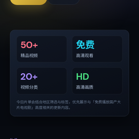
50+
免费
精品视频
高清观看
20+
HD
视频分类
高清画质
今日片单会结合地区筛选与标签，优先展示与「
免费播放国产大
片电视剧
」高度相关的更新内容。